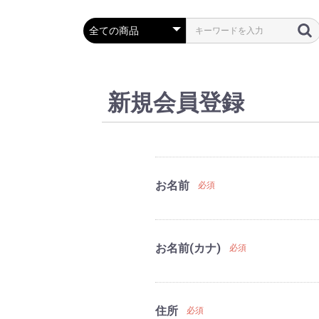
新規会員登録
お名前
必須
お名前(カナ)
必須
住所
必須