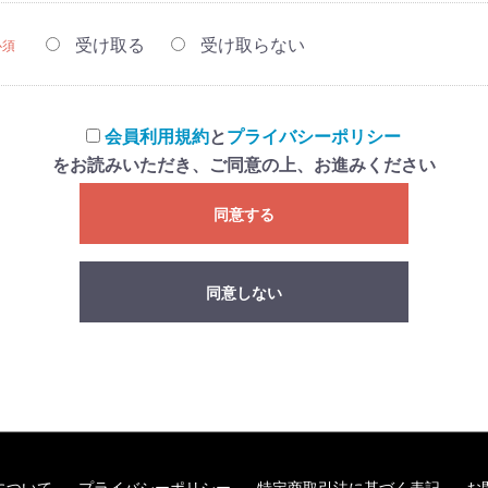
受け取る
受け取らない
必須
会員利用規約
と
プライバシーポリシー
をお読みいただき、ご同意の上、お進みください
同意する
同意しない